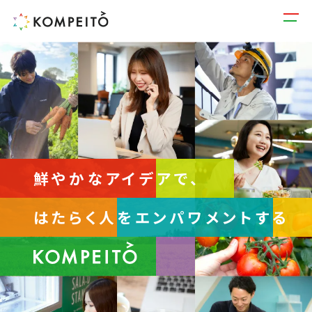
鮮やかなアイデアで、
はたらく人をエンパワメントする