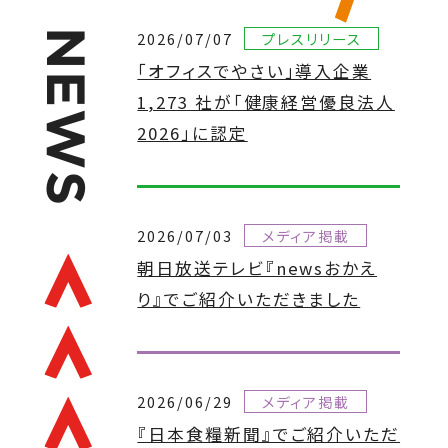
N
2026/07/07
プレスリリース
「オフィスでやさい」導⼊企業
E
1,273 社が「健康経営優良法⼈
W
2026」に認定
S
2026/07/03
メディア掲載
朝日放送テレビ『newsおかえ
り』でご紹介いただきました
2026/06/29
メディア掲載
『日本食糧新聞』でご紹介いただ