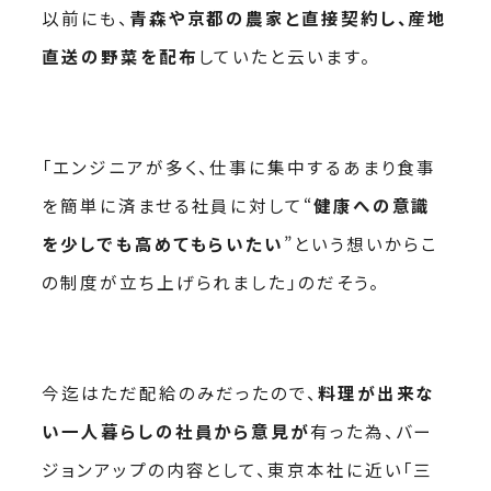
以前にも、
青森や京都の農家と直接契約し、産地
直送の野菜を配布
していたと云います。
「エンジニアが多く、仕事に集中するあまり食事
を簡単に済ませる社員に対して“
健康への意識
を少しでも高めてもらいたい
”という想いからこ
の制度が立ち上げられました」のだそう。
今迄はただ配給のみだったので、
料理が出来な
い一人暮らしの社員から意見が
有った為、バー
ジョンアップの内容として、東京本社に近い「三