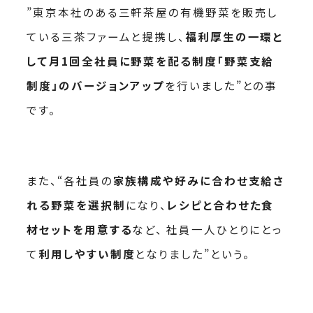
”東京本社のある三軒茶屋の有機野菜を販売し
ている三茶ファームと提携し、
福利厚生の一環と
して月1回全社員に野菜を配る制度「野菜支給
制度」のバージョンアップ
を行いました”との事
です。
また、“各社員の
家族構成や好みに合わせ支給さ
れる野菜を選択制
になり、
レシピと合わせた食
材セットを用意する
など、 社員一人ひとりにとっ
て
利用しやすい制度
となりました”という。