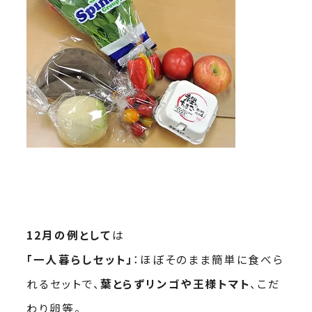
12月の例として
は
「一人暮らしセット」
：ほぼそのまま簡単に食べら
れるセットで、
葉とらずリンゴや王様トマト
、こだ
わり卵等。