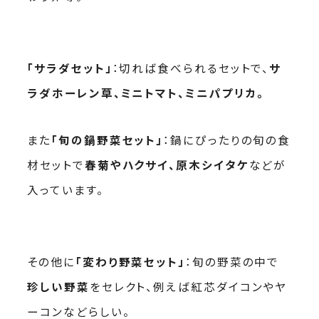
「サラダセット」
：切れば食べられるセットで、
サ
ラダホーレン草、ミニトマト、ミニパプリカ。
また
「旬の鍋野菜セット」
：鍋にぴったりの旬の食
材セットで
春菊やハクサイ、原木シイタケ
などが
入っています。
その他に
「変わり野菜セット」
：旬の野菜の中で
珍しい野菜
をセレクト、例えば紅芯ダイコンやヤ
ーコンなどらしい。