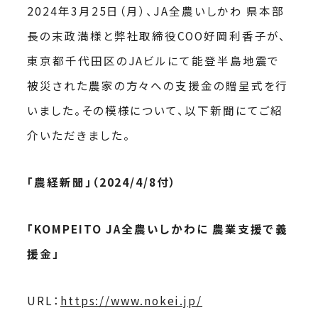
2024年3月25日（月）、JA全農いしかわ 県本部
長の末政満様と弊社取締役COO好岡利香子が、
東京都千代田区のJAビルにて能登半島地震で
被災された農家の方々への支援金の贈呈式を行
いました。その模様について、以下新聞にてご紹
介いただきました。
「農経新聞」（2024/4/8付）
「KOMPEITO JA全農いしかわに 農業支援で義
援金」
URL：
https://www.nokei.jp/