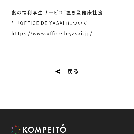
食の福利厚生サービス“置き型健康社食
®“「OFFICE DE YASAI」について：
https://www.officedeyasai.jp/
戻る