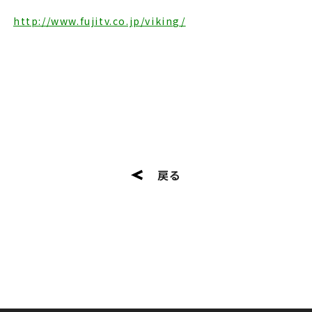
http://www.fujitv.co.jp/viking/
戻る