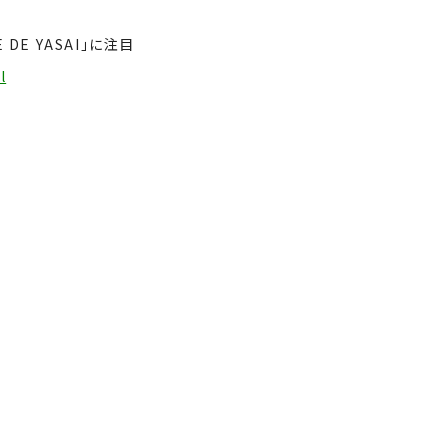
E YASAI」に注目
l