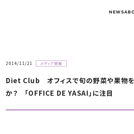
NEWS
AB
2014/11/21
メディア掲載
Diet Club オフィスで旬の野菜や果
か？ 「OFFICE DE YASAI」に注目