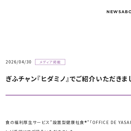
NEWS
AB
2026/04/30
メディア掲載
ぎふチャン『ヒダミノ』でご紹介いただきま
食の福利厚生サービス”設置型健康社食®”「OFFICE DE YAS