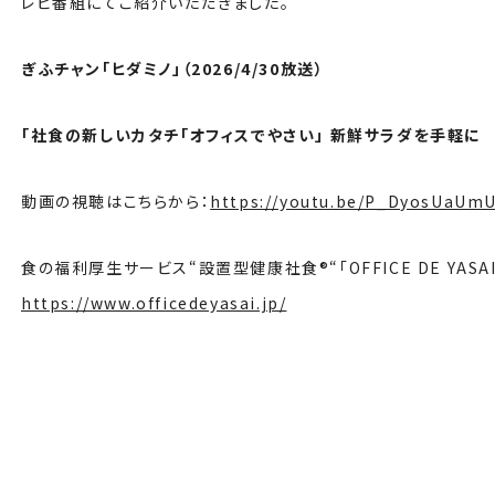
レビ番組にてご紹介いただきました。
ぎふチャン「ヒダミノ」（2026/4/30放送）
「社食の新しいカタチ「オフィスでやさい」 新鮮サラダを手軽に
動画の視聴はこちらから：
https://youtu.be/P_DyosUaUm
食の福利厚生サービス“設置型健康社食®“「OFFICE DE YASA
https://www.officedeyasai.jp/