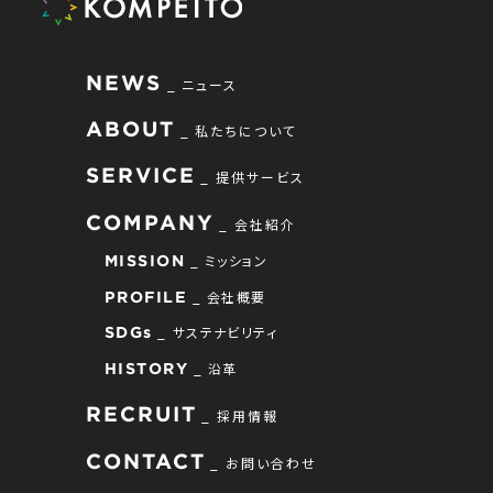
NEWS
ニュース
ABOUT
私たちについて
SERVICE
提供サービス
COMPANY
会社紹介
ミッション
MISSION
会社概要
PROFILE
サステナビリティ
SDGs
沿革
HISTORY
RECRUIT
採用情報
CONTACT
お問い合わせ