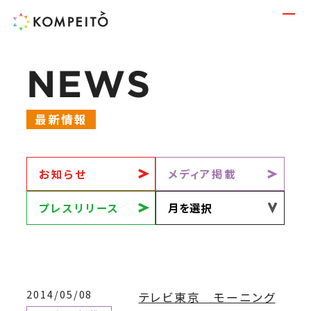
N
E
W
S
最新情報
お知らせ
メディア掲載
プレスリリース
2014/05/08
テレビ東京 モーニング