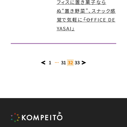
フィスに置き菓子なら
ぬ“置き野菜”、スナック感
覚で気軽に――「OFFICE DE
YASAI」
1
…
31
32
33