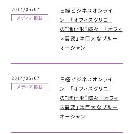
2014/05/07
日経ビジネスオンライ
メディア掲載
ン 「オフィスグリコ」
の“進化形”続々 「オフィ
ス需要」は巨大なブルー
オーシャン
2014/05/07
日経ビジネスオンライ
メディア掲載
ン 「オフィスグリコ」
の“進化形”続々 「オフィ
ス需要」は巨大なブルー
オーシャン