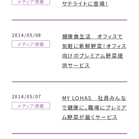
メディア掲載
サテライトに登場！
2014/05/08
健康食生活 オフィスで
メディア掲載
気軽に新鮮野菜！オフィス
向けのプレミアム野菜提
供サービス
2014/05/07
MY LOHAS 社員みんな
メディア掲載
で健康に。職場にプレミア
ム野菜が届くサービス