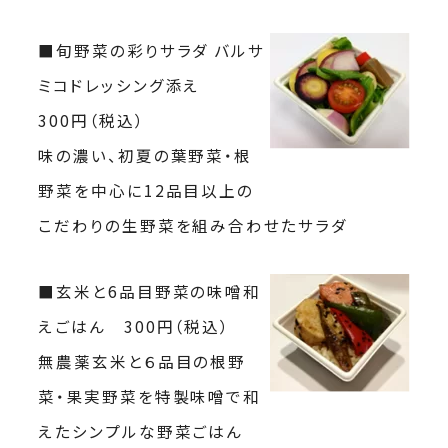
■旬野菜の彩りサラダ バルサ
ミコドレッシング添え
300円（税込）
味の濃い、初夏の葉野菜・根
野菜を中心に12品目以上の
こだわりの生野菜を組み合わせたサラダ
■玄米と6品目野菜の味噌和
えごはん 300円（税込）
無農薬玄米と６品目の根野
菜・果実野菜を特製味噌で和
えたシンプルな野菜ごはん