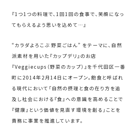
『1つ1つの料理で、1回1回の食事で、笑顔になっ
てもらえるよう思いを込めて…』
“カラダよろこぶ 野菜ごはん” をテーマに、自然
派素材を用いた『カップデリ』のお店
『Veggiecups（野菜のカップ）』を千代田区一番
町に2014年2月14日にオープン。飽食と呼ばれ
る現代において「自然の摂理と食の在り方を追
及し社会における『食』への意識を高めることで
『健康』という価値を見直す環境を創る」ことを
責務に事業を推進しています。