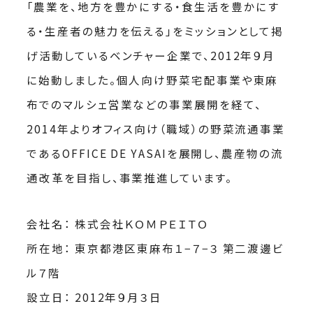
「農業を、地方を豊かにする・食生活を豊かにす
る・生産者の魅力を伝える」をミッションとして掲
げ活動しているベンチャー企業で、2012年９月
に始動しました。個人向け野菜宅配事業や東麻
布でのマルシェ営業などの事業展開を経て、
2014年よりオフィス向け（職域）の野菜流通事業
であるOFFICE DE YASAIを展開し、農産物の流
通改革を目指し、事業推進しています。
会社名： 株式会社ＫＯＭＰＥＩＴＯ
所在地： 東京都港区東麻布１−７−３ 第二渡邊ビ
ル７階
設立日： 2012年９月３日