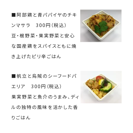
■阿部鶏と青パパイヤのチキ
ンマサラ 300円（税込）
豆・根野菜・果実野菜と安心
な国産鶏をスパイスともに焼
き上げたピリ辛ごはん
■帆立と烏賊のシーフードパ
エリア 300円（税込）
果実野菜と魚介のうまみ、ディ
ルの独特の風味を活かした香
りごはん