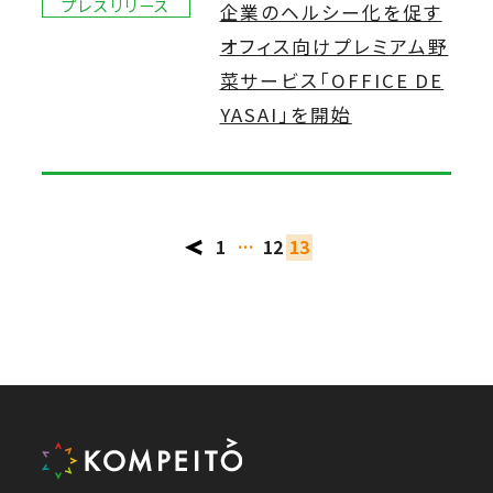
プレスリリース
企業のヘルシー化を促す
オフィス向けプレミアム野
菜サービス「OFFICE DE
YASAI」を開始
1
…
12
13