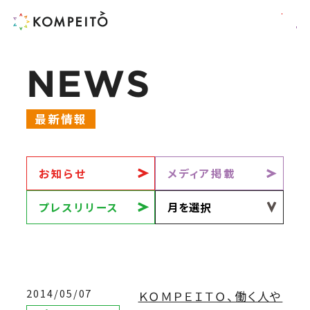
N
E
W
S
最新情報
お知らせ
メディア掲載
プレスリリース
2014/05/07
ＫＯＭＰＥＩＴＯ、働く人や