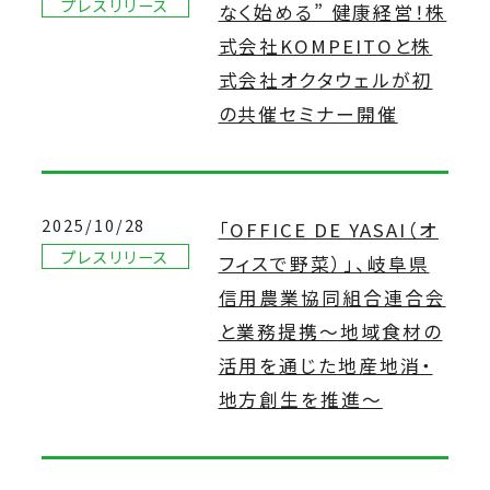
プレスリリース
なく始める” 健康経営！株
式会社KOMPEITOと株
式会社オクタウェルが初
の共催セミナー開催
2025/10/28
「OFFICE DE YASAI（オ
プレスリリース
フィスで野菜）」、岐阜県
信用農業協同組合連合会
と業務提携〜地域食材の
活用を通じた地産地消・
地方創生を推進〜