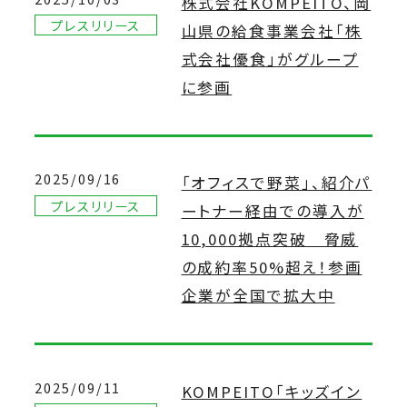
株式会社KOMPEITO、岡
プレスリリース
山県の給食事業会社「株
式会社優食」がグループ
に参画
2025/09/16
「オフィスで野菜」、紹介パ
プレスリリース
ートナー経由での導入が
10,000拠点突破 脅威
の成約率50%超え！参画
企業が全国で拡大中
2025/09/11
KOMPEITO「キッズイン