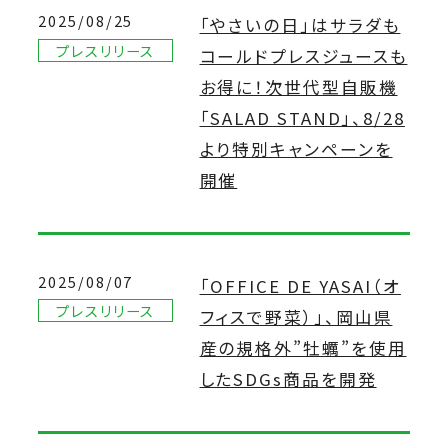
2025/08/25
「やさいの日」はサラダも
プレスリリース
コールドプレスジュースも
お得に！次世代型自販機
「SALAD STAND」、8/28
より特別キャンペーンを
開催
2025/08/07
「OFFICE DE YASAI（オ
プレスリリース
フィスで野菜）」、岡山県
産の規格外”牡蠣”を使用
したSDGs商品を開発